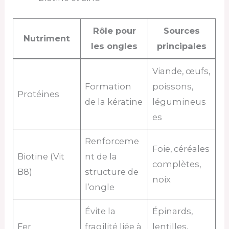
Rôle pour
Sources
Nutriment
les ongles
principales
Viande, œufs,
Formation
poissons,
Protéines
de la kératine
légumineus
es
Renforceme
Foie, céréales
Biotine (Vit
nt de la
complètes,
B8)
structure de
noix
l’ongle
Évite la
Épinards,
Fer
fragilité liée à
lentilles,