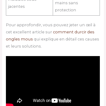
mains sans
jacentes
protection
Pour approfondir, vous pouvez jeter un œil à
cet excellent article sur
comment durcir des
ongles mous
qui explique en détail ces causes
et leurs solutions.