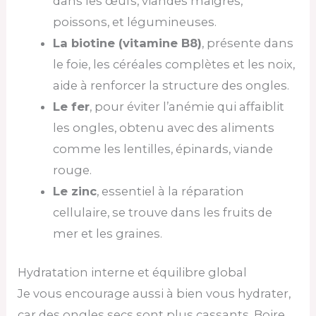
dans les œufs, viandes maigres,
poissons, et légumineuses.
La biotine (vitamine B8)
, présente dans
le foie, les céréales complètes et les noix,
aide à renforcer la structure des ongles.
Le fer
, pour éviter l’anémie qui affaiblit
les ongles, obtenu avec des aliments
comme les lentilles, épinards, viande
rouge.
Le zinc
, essentiel à la réparation
cellulaire, se trouve dans les fruits de
mer et les graines.
Hydratation interne et équilibre global
Je vous encourage aussi à bien vous hydrater,
car des ongles secs sont plus cassants. Boire