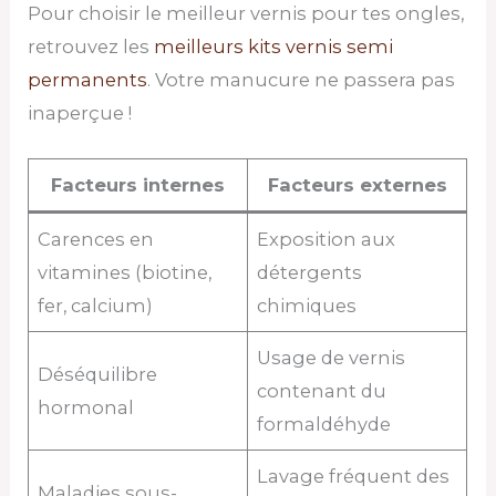
Pour choisir le meilleur vernis pour tes ongles,
retrouvez les
meilleurs kits vernis semi
permanents
. Votre manucure ne passera pas
inaperçue !
Facteurs internes
Facteurs externes
Carences en
Exposition aux
vitamines (biotine,
détergents
fer, calcium)
chimiques
Usage de vernis
Déséquilibre
contenant du
hormonal
formaldéhyde
Lavage fréquent des
Maladies sous-