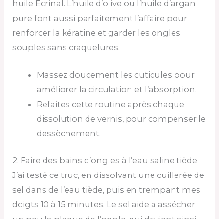
huile Ecrinal. L’huile d’olive ou l’huile d’argan
pure font aussi parfaitement l’affaire pour
renforcer la kératine et garder les ongles
souples sans craquelures.
Massez doucement les cuticules pour
améliorer la circulation et l’absorption.
Refaites cette routine après chaque
dissolution de vernis, pour compenser le
dessèchement.
2. Faire des bains d’ongles à l’eau saline tiède
J’ai testé ce truc, en dissolvant une cuillerée de
sel dans de l’eau tiède, puis en trempant mes
doigts 10 à 15 minutes. Le sel aide à assécher
un peu la plaque de l’ongle, qui devient ainsi